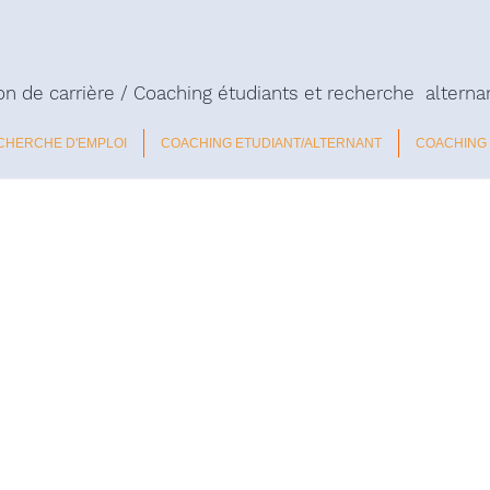
on de carrière / Coaching étudiants et recherche altern
CHERCHE D'EMPLOI
COACHING ETUDIANT/ALTERNANT
COACHING